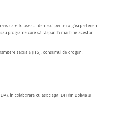
trans care folosesc internetul pentru a găsi parteneri
ții sau programe care să răspundă mai bine acestor
ransmitere sexuală (ITS), consumul de droguri,
DA), în colaborare cu asociația IDH din Bolivia și