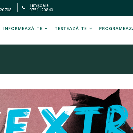
Timișoara
20708
0751120840
INFORMEAZĂ-TE
TESTEAZĂ-TE
PROGRAMEAZ