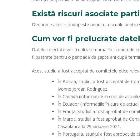
Există riscuri asociate part
Deoarece acest sondaj este anonim, riscurile pentru să
Cum vor fi prelucrate date
Datele colectate vor fi utilizate numai în scopuri de c
fi păstrate pentru o perioadă de șapte ani după termin
Acest studiu a fost acceptat de comitetele etice relevan
În Bolivia, studiul a fost acceptat de Co
Ivonne Jordan Rodriguez
În Canada (informațiile în curs de actuali
În Ecuador (informațiile în curs de actual
În Franța, studiul a fost aprobat de comi
În Maroc, studiul a fost aprobat de Comi
Casablanca la 29 ianuarie 2021.
În Portugalia, studiul a fost aprobat de c