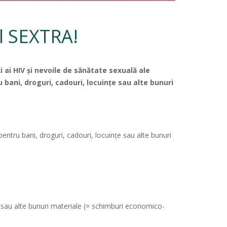
l SEXTRA!
i ai HIV și nevoile de sănătate sexuală ale
u bani, droguri, cadouri, locuințe sau alte bunuri
ntru bani, droguri, cadouri, locuințe sau alte bunuri
it) sau alte bunuri materiale (= schimburi economico-