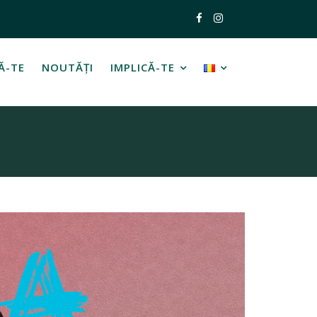
Ă-TE
NOUTĂȚI
IMPLICĂ-TE