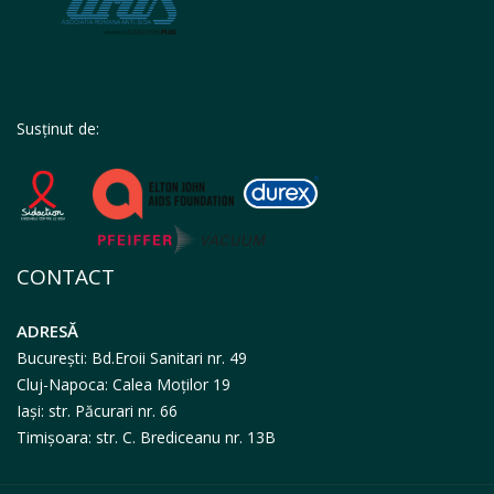
Susținut de:
CONTACT
ADRESĂ
București: Bd.Eroii Sanitari nr. 49
Cluj-Napoca: Calea Moților 19
Iași: str. Păcurari nr. 66
Timișoara: str. C. Brediceanu nr. 13B