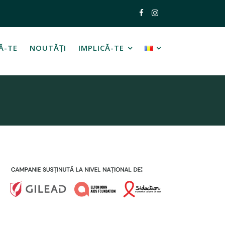
Ă-TE
NOUTĂȚI
IMPLICĂ-TE