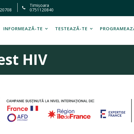
Timișoara
20708
0751120840
INFORMEAZĂ-TE
TESTEAZĂ-TE
PROGRAMEAZ
st HIV