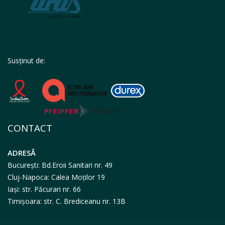
Susținut de:
CONTACT
ADRESĂ
București: Bd.Eroii Sanitari nr. 49
Cluj-Napoca: Calea Moților 19
Iași: str. Păcurari nr. 66
Timișoara: str. C. Brediceanu nr. 13B