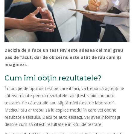
Decizia de a face un test HIV este adesea cel mai greu
pas de făcut, dar de obicei nu este atât de rău cum îți
imaginezi.
Cum îmi obțin rezultatele?
În funcție de tipul de test pe care îl faci, va trebui să aștepți fie
câteva minute pentru rezultatele tale (test rapid sau auto-
testare), fie câteva zile sau săptămâni (test de laborator).
Medicul tău ar trebui să îți explice modul în care vei obține
rezultatele testului. Dacă te auto-testezi, vei avea informații
despre cum să citești rezultatele în kitul de testare.