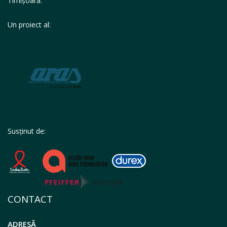
Timișoara.
Un proiect al:
Susținut de:
CONTACT
ADRESĂ