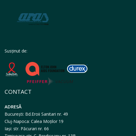
Susținut de:
CONTACT
ADRESĂ
București: Bd.Eroii Sanitari nr. 49
Cluj-Napoca: Calea Moților 19
Iași: str. Păcurari nr. 66
Timișoara: str. C. Brediceanu nr. 13B