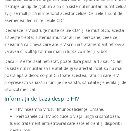
distruge un tip de globulă albă din sistemul imunitar, numit celulă
T, și se multiplică în interiorul acestor celule. Celulele T sunt de
asemenea denumite celule CD4.
Deoarece HIV distruge multe celule CD4 și se multiplică, acesta
slăbește treptat sistemul imunitar al unei persoane, ceea ce
înseamnă că cineva care are HIV și nu ia tratament antiretroviral
va avea dificultăți tot mai mari în lupta cu infecții și boli.
Dacă HIV este lăsat netratat, poate dura până la 10 sau 15 ani
ca sistemul imunitar să fie atât de grav afectat încât să nu mai
poată apăra deloc corpul. Cu toate acestea, rata cu care HIV
progresează variază în funcție de vârstă, sănătate generală și de
istoricul medical.
Informații de bază despre HIV
HIV înseamnă Virusul Imunodeficienței Umane.
Persoanele cu HIV pot duce o viață lungă și sănătoasă,
luând tratament antiretroviral care este eficient și disponibil
pentru toți.