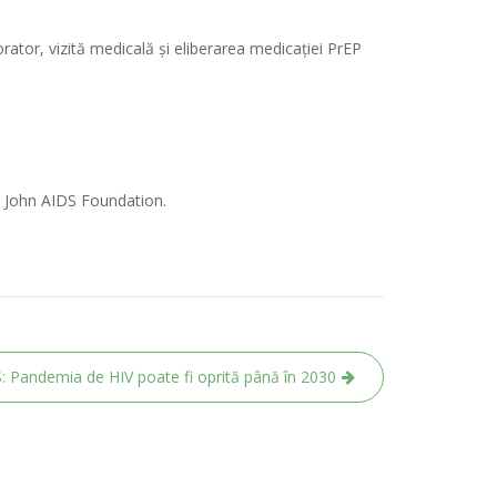
orator, vizită medicală și eliberarea medicației PrEP
on John AIDS Foundation.
 Pandemia de HIV poate fi oprită până în 2030