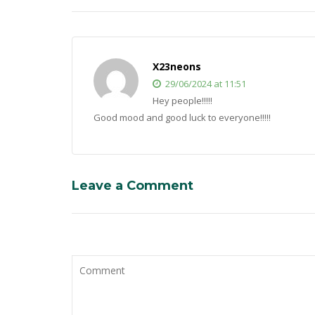
X23neons
29/06/2024 at 11:51
Hey people!!!!!
Good mood and good luck to everyone!!!!!
Leave a Comment