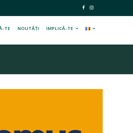
Ă-TE
NOUTĂȚI
IMPLICĂ-TE