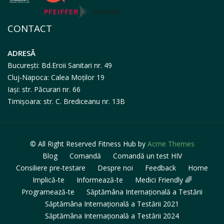
CONTACT
ADRESĂ
București: Bd.Eroii Sanitari nr. 49
Cluj-Napoca: Calea Moților 19
Iași: str. Păcurari nr. 66
Timișoara: str. C. Brediceanu nr. 13B
© All Right Reserved
Fitness Hub by
Acme Themes
Blog
Comandă
Comandă un test HIV
Consiliere pre-testare
Despre noi
Feedback
Home
Implică-te
Informează-te
Medici Friendly 🌈
Programează-te
Săptămâna Internațională a Testării
Săptămâna Internațională a Testării 2021
Săptămâna Internațională a Testării 2024