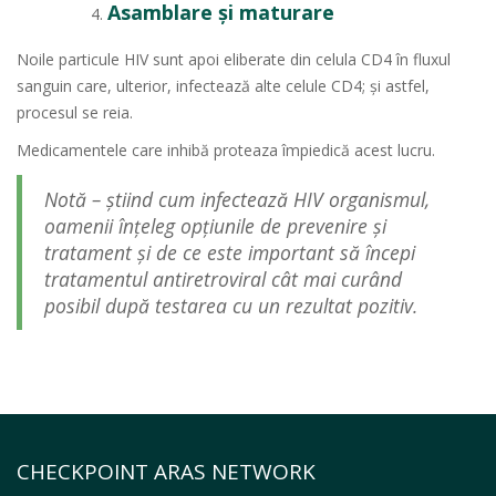
Asamblare și maturare
Noile particule HIV sunt apoi eliberate din celula CD4 în fluxul
sanguin care, ulterior, infectează alte celule CD4; și astfel,
procesul se reia.
Medicamentele care inhibă proteaza împiedică acest lucru.
Notă – știind cum infectează HIV organismul,
oamenii înțeleg opțiunile de prevenire ș
i
tratament și de ce este important să începi
tratamentul antiretroviral cât mai curând
posibil după testarea cu un rezultat pozitiv.
CHECKPOINT ARAS NETWORK