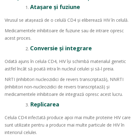
Atașare și fuziune
Virusul se atașează de o celulă CD4 și eliberează HIV în celulă.
Medicamentele inhibitoare de fuziune sau de intrare opresc
acest proces.
Conversie și integrare
Odată ajuns în celula CD4, HIV își schimbă materialul genetic
astfel încât să poată intra în nucleul celulei și să-l preia.
NRTI (inhibitori nucleozidici de revers transcriptază), NNRTI
(inhibitori non-nucleozidici de revers transcriptază) și
medicamentele inhibitoare de integrază opresc acest lucru.
Replicarea
Celula CD4 infectată produce apoi mai multe proteine ​​HIV care
sunt utilizate pentru a produce mai multe particule de HIV în
interiorul celulei.