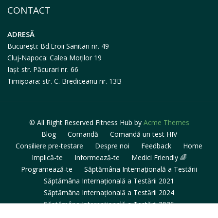
CONTACT
ADRESĂ
București: Bd.Eroii Sanitari nr. 49
Cluj-Napoca: Calea Moților 19
Iași: str. Păcurari nr. 66
Timișoara: str. C. Brediceanu nr. 13B
© All Right Reserved
Fitness Hub by
Acme Themes
Blog
Comandă
Comandă un test HIV
Consiliere pre-testare
Despre noi
Feedback
Home
Implică-te
Informează-te
Medici Friendly 🌈
Programează-te
Săptămâna Internațională a Testării
Săptămâna Internațională a Testării 2021
Săptămâna Internațională a Testării 2024
Săptămâna Internațională a Testării 2025
Săptămâna Internațională a Testării 2025 – Testare în centre