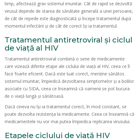
timp, afectează grav sistemul imunitar. Cât de rapid se dezvoltă
virusul depinde de starea de sănătate generală a unei persoane,
de cât de repede este diagnosticată și începe tratamentul după
momentul infectării și de cât de corect își ia tratamentul.
Tratamentul antiretroviral și ciclul
de viață al HIV
Tratamentul antiretroviral combină o serie de medicamente
care vizează diferite etape ale ciclului de viață al HIV, ceea ce îl
face foarte eficient. Dacă este luat corect, menține sănătos
sistemul imunitar, împiedică dezvoltarea simptomelor și a bolilor
asociate cu SIDA, ceea ce înseamnă că oamenii se pot bucura
de o viață lungă și sănătoasă.
Dacă cineva nu își ia tratamentul corect, în mod constant, se
poate dezvolta rezistența la medicamente. Ceea ce înseamnă că
medicamentele nu vor mai putea împiedica replicarea virusului.
Etapele ciclului de viață HIV