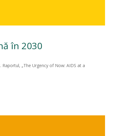
nă în 2030
rt. Raportul, „The Urgency of Now: AIDS at a