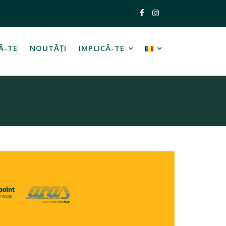
Ă-TE
NOUTĂȚI
IMPLICĂ-TE