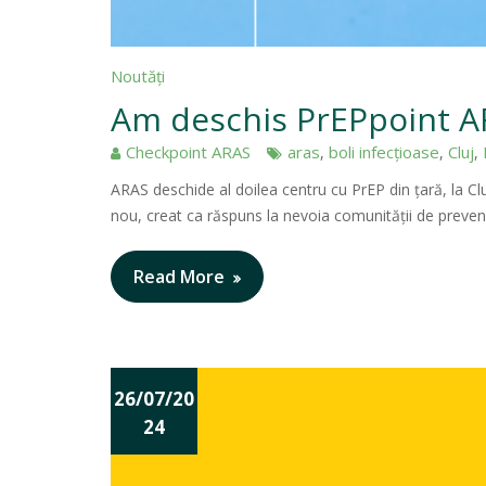
Noutăți
Am deschis PrEPpoint A
Checkpoint ARAS
aras
boli infecțioase
Cluj
,
,
,
ARAS deschide al doilea centru cu PrEP din țară, la Cl
nou, creat ca răspuns la nevoia comunității de preven
Read More
26/07/20
24