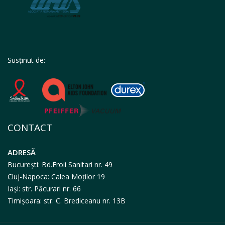
Susținut de:
CONTACT
ADRESĂ
București: Bd.Eroii Sanitari nr. 49
Cluj-Napoca: Calea Moților 19
Iași: str. Păcurari nr. 66
Timișoara: str. C. Brediceanu nr. 13B