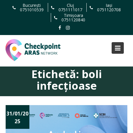
Skip
București
Cluj
Iași
0751010539
0751111017
0751120708
to
Timișoara
content
0751120840
Etichetă:
boli
infecțioase
31/01/20
25