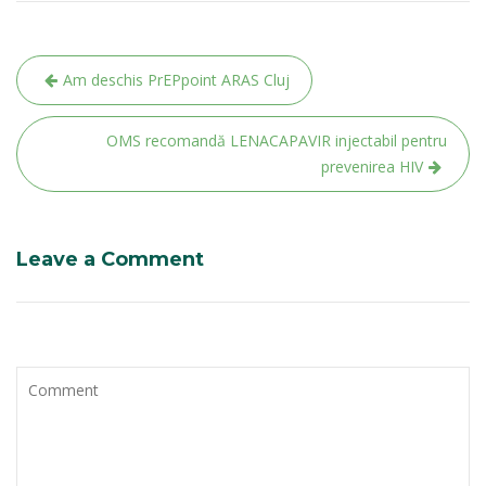
Navigare
Am deschis PrEPpoint ARAS Cluj
în
articole
OMS recomandă LENACAPAVIR injectabil pentru
prevenirea HIV
Leave a Comment