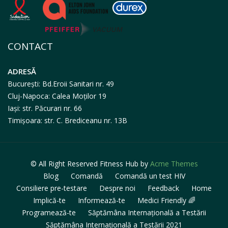
CONTACT
ADRESĂ
București: Bd.Eroii Sanitari nr. 49
Cluj-Napoca: Calea Moților 19
Iași: str. Păcurari nr. 66
Timișoara: str. C. Brediceanu nr. 13B
© All Right Reserved
Fitness Hub by
Acme Themes
Blog
Comandă
Comandă un test HIV
Consiliere pre-testare
Despre noi
Feedback
Home
Implică-te
Informează-te
Medici Friendly 🌈
Programează-te
Săptămâna Internațională a Testării
Săptămâna Internațională a Testării 2021