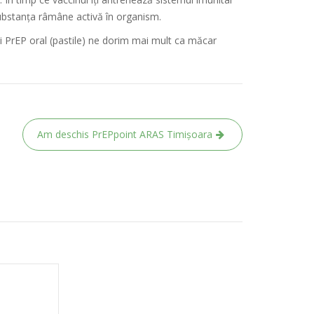
 substanța râmâne activă în organism.
i PrEP oral (pastile) ne dorim mai mult ca măcar
Am deschis PrEPpoint ARAS Timișoara