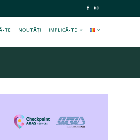
Ă-TE
NOUTĂȚI
IMPLICĂ-TE