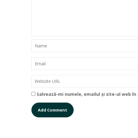
Salvează-mi numele, emailul și site-ul web î
CHECKPOINT ARAS NETWORK