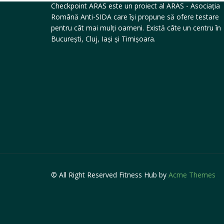
Checkpoint ARAS este un proiect al ARAS - Asociația
Română Anti-SIDA care își propune să ofere testare
pentru cât mai mulți oameni. Există câte un centru în
București, Cluj, Iași și Timișoara.
© All Right Reserved
Fitness Hub by
Acme Themes