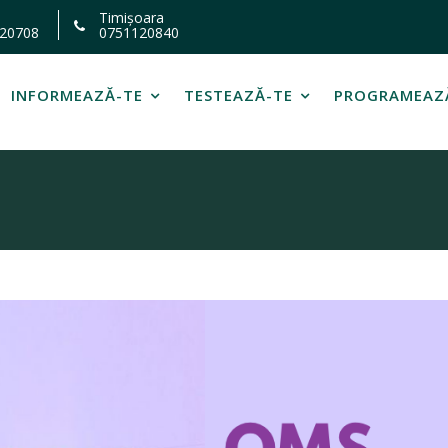
Timișoara
20708
0751120840
INFORMEAZĂ-TE
TESTEAZĂ-TE
PROGRAMEAZ