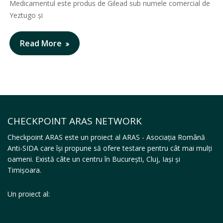
Medicamentul este produs de Gilead sub numele comercial de
Yeztugo și
Read More
CHECKPOINT ARAS NETWORK
Checkpoint ARAS este un proiect al ARAS - Asociația Română
Anti-SIDA care își propune să ofere testare pentru cât mai mulți
oameni. Există câte un centru în București, Cluj, Iași și
Timișoara.
Un proiect al: