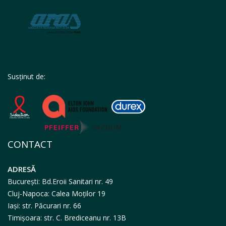
Susținut de:
CONTACT
ADRESĂ
București: Bd.Eroii Sanitari nr. 49
Cluj-Napoca: Calea Moților 19
Iași: str. Păcurari nr. 66
Timișoara: str. C. Brediceanu nr. 13B