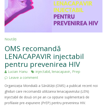
Noutăți
OMS recomandă
LENACAPAVIR injectabil
pentru prevenirea HIV
Lucian Hanu
injectabil
lenacapavir
Prep
,
,
Leave a comment
Organizația Mondială a Sănătății (OMS) a publicat recent noi
ghiduri care recomandă utilizarea lenacapavirului (LEN)
injectabil de două ori pe an ca opțiune suplimentară de
profilaxie pre-expunere (PrEP) pentru prevenirea HIV.